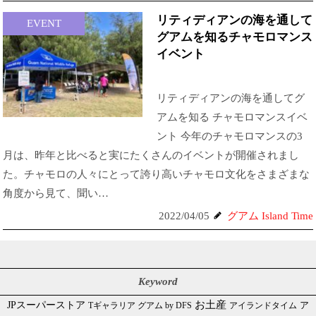
リティディアンの海を通して
EVENT
グアムを知るチャモロマンス
イベント
リティディアンの海を通してグ
アムを知る チャモロマンスイベ
ント 今年のチャモロマンスの3
月は、昨年と比べると実にたくさんのイベントが開催されまし
た。チャモロの人々にとって誇り高いチャモロ文化をさまざまな
角度から見て、聞い…
2022/04/05
グアム Island Time
Keyword
JPスーパーストア
お土産
Tギャラリア グアム by DFS
アイランドタイム
ア