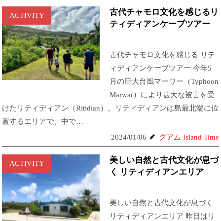
古代チャモロ文化を感じるリ
ACTIVITY
ティディアンケーブツアー
古代チャモロ文化を感じる リテ
ィディアンケーブツアー 今年5
月の巨大台風マーワー（Typhoon
Marwar）により甚大な被害を受
けたリティディアン（Ritidian）。リティディアンは島最北端に位
置するエリアで、中で…
2024/01/06
グアム Island Time
美しい自然と古代文化が息づ
ACTIVITY
く リティディアンエリア
美しい自然と古代文化が息づく
リティディアンエリア 昨日はリ