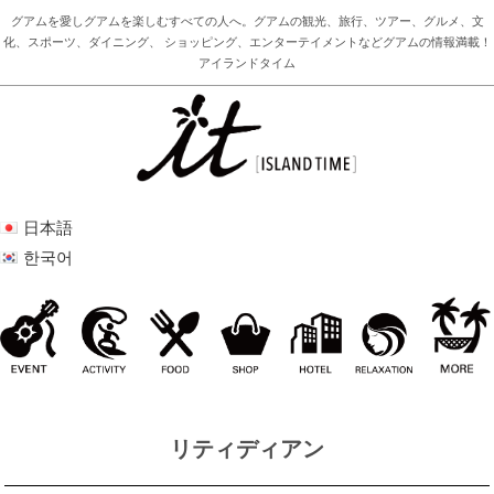
グアムを愛しグアムを楽しむすべての人へ。グアムの観光、旅行、ツアー、グルメ、文
化、スポーツ、ダイニング、 ショッピング、エンターテイメントなどグアムの情報満載！
アイランドタイム
日本語
한국어
リティディアン