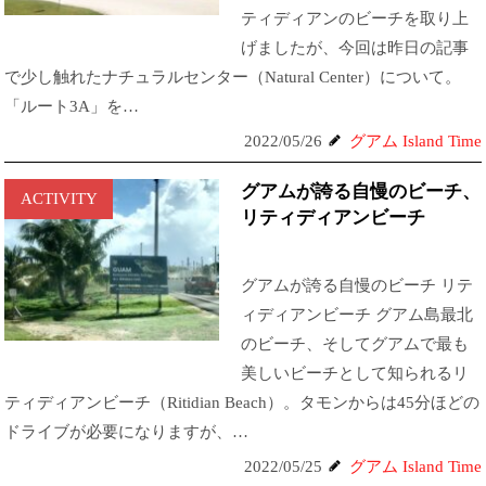
ティディアンのビーチを取り上
げましたが、今回は昨日の記事
で少し触れたナチュラルセンター（Natural Center）について。
「ルート3A」を…
2022/05/26
グアム Island Time
グアムが誇る自慢のビーチ、
ACTIVITY
リティディアンビーチ
グアムが誇る自慢のビーチ リテ
ィディアンビーチ グアム島最北
のビーチ、そしてグアムで最も
美しいビーチとして知られるリ
ティディアンビーチ（Ritidian Beach）。タモンからは45分ほどの
ドライブが必要になりますが、…
2022/05/25
グアム Island Time