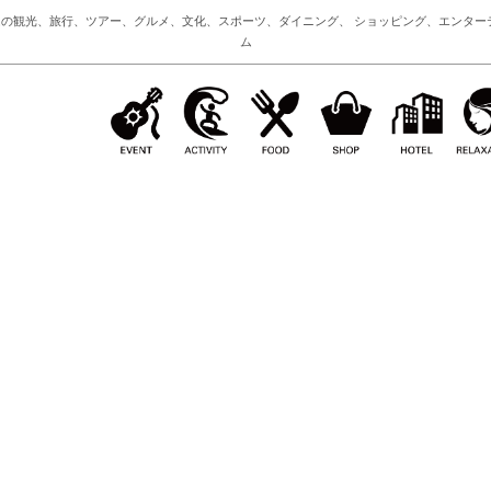
の観光、旅行、ツアー、グルメ、文化、スポーツ、ダイニング、 ショッピング、エンター
ム