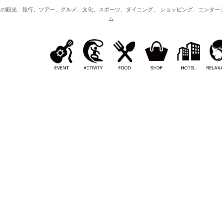
の観光、旅行、ツアー、グルメ、文化、スポーツ、ダイニング、 ショッピング、エンター
ム