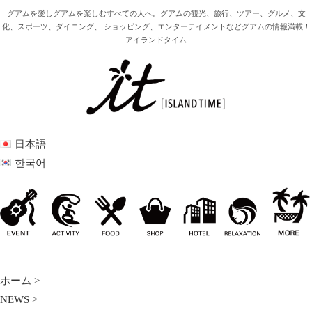
グアムを愛しグアムを楽しむすべての人へ。グアムの観光、旅行、ツアー、グルメ、文
化、スポーツ、ダイニング、 ショッピング、エンターテイメントなどグアムの情報満載！
アイランドタイム
日本語
한국어
ホーム
>
NEWS
>