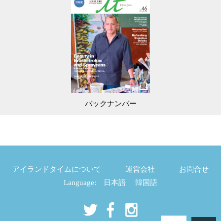
バックナンバー
アイランドタイムについて
運営会社
お問合せ
Language:
日本語
韓国語