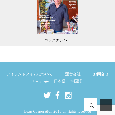
バックナンバー
アイランドタイムについて
運営会社
お問合せ
Language:
日本語
韓国語
↑
Leap Corporation 2016 all rights reserved