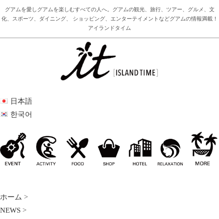
グアムを愛しグアムを楽しむすべての人へ。グアムの観光、旅行、ツアー、グルメ、文
化、スポーツ、ダイニング、 ショッピング、エンターテイメントなどグアムの情報満載！
アイランドタイム
日本語
한국어
ホーム
>
NEWS
>