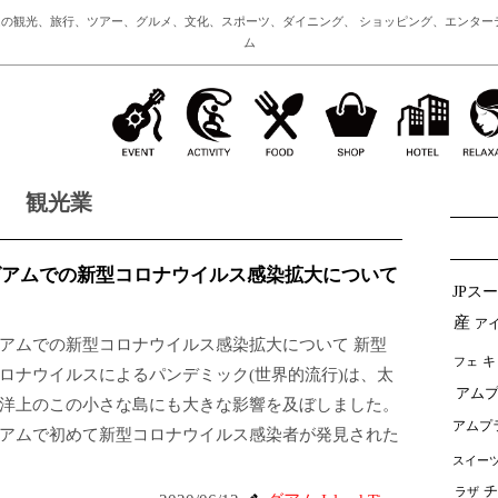
の観光、旅行、ツアー、グルメ、文化、スポーツ、ダイニング、 ショッピング、エンター
ム
観光業
グアムでの新型コロナウイルス感染拡大について
JPス
産
ア
アムでの新型コロナウイルス感染拡大について 新型
フェ
キ
ロナウイルスによるパンデミック(世界的流行)は、太
アムプ
洋上のこの小さな島にも大きな影響を及ぼしました。
アムプ
アムで初めて新型コロナウイルス感染者が発見された
スイー
チ
ラザ