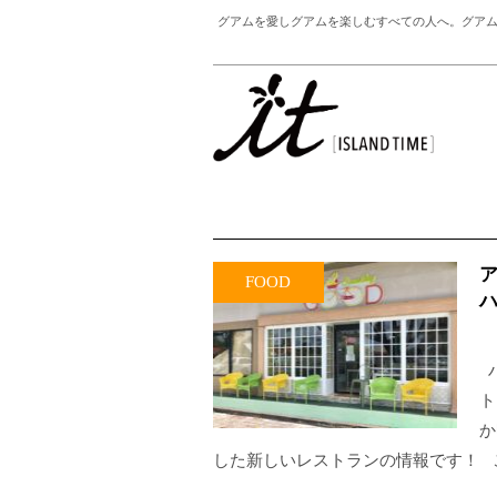
グアムを愛しグアムを楽しむすべての人へ。グアム
ア
FOOD
ハ
ハ
ト
か
した新しいレストランの情報です！ 