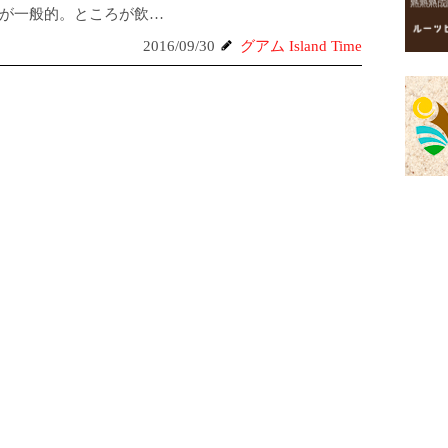
が一般的。ところが飲…
2016/09/30
グアム Island Time