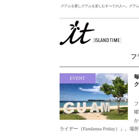
グアムを愛しグアムを楽しむすべての人へ。グアム
フ
EVENT
フ
曜
か
ライデー（Fandanna Friday）』