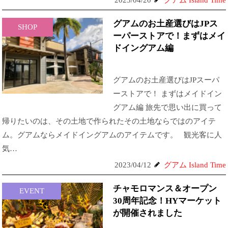
2023/04/20
グアム Island Time
グアムのお土産選びはJPス
SHOP
ーパーストアで！まずはメイ
ドイングアム編
グアムのお土産選びはJPスーパ
ーストアで！ まずはメイドイン
グアム編 旅先で思い出に買って
帰りたいのは、その土地で作られたその土地ならではのアイテ
ム。グアムならメイドイングアムのアイテムです。 観光客に人
気…
2023/04/12
グアム Island Time
チャモロマンス＆オープン
EVENT
30周年記念！HYマーケット
が開催されました