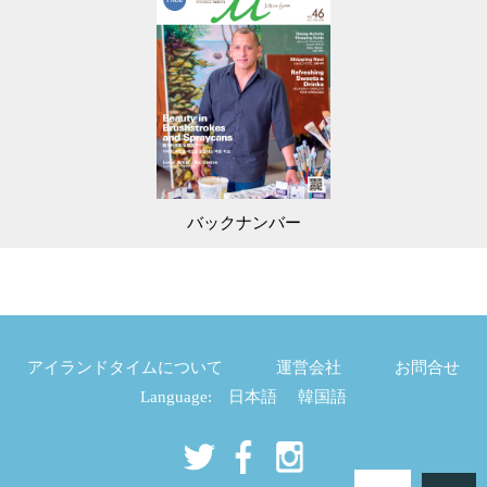
バックナンバー
アイランドタイムについて
運営会社
お問合せ
Language:
日本語
韓国語