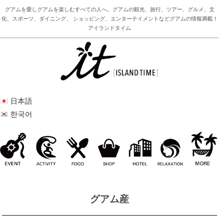
グアムを愛しグアムを楽しむすべての人へ。グアムの観光、旅行、ツアー、グルメ、文
化、スポーツ、ダイニング、 ショッピング、エンターテイメントなどグアムの情報満載！
アイランドタイム
日本語
한국어
グアム産