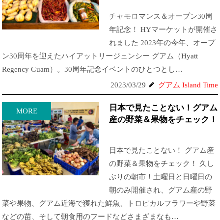
チャモロマンス＆オープン30周
年記念！ HYマーケットが開催さ
れました 2023年の今年、オープ
ン30周年を迎えたハイアットリージェンシー グアム（Hyatt
Regency Guam）。30周年記念イベントのひとつとし…
2023/03/29
グアム Island Time
日本で見たことない！グアム
MORE
産の野菜＆果物をチェック！
日本で見たことない！ グアム産
の野菜＆果物をチェック！ 久し
ぶりの朝市！土曜日と日曜日の
朝のみ開催され、グアム産の野
菜や果物、グアム近海で獲れた鮮魚、トロピカルフラワーや野菜
などの苗、そして朝食用のフードなどさまざまなも…