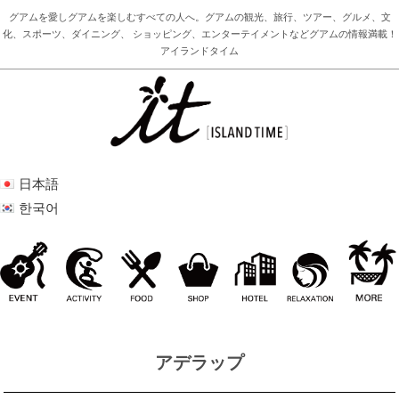
グアムを愛しグアムを楽しむすべての人へ。グアムの観光、旅行、ツアー、グルメ、文
化、スポーツ、ダイニング、 ショッピング、エンターテイメントなどグアムの情報満載！
アイランドタイム
日本語
한국어
アデラップ