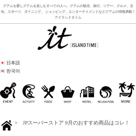
グアムを愛しグアムを楽しむすべての人へ。グアムの観光、旅行、ツアー、グルメ、文
化、スポーツ、ダイニング、 ショッピング、エンターテイメントなどグアムの情報満載！
アイランドタイム
日本語
한국어
> JPスーパーストア 9月のおすすめ商品はコレ！