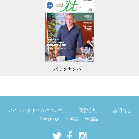
バックナンバー
アイランドタイムについて
運営会社
お問合せ
Language:
日本語
韓国語