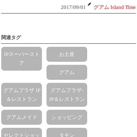
2017/09/01
グアム Island Time
関連タグ
JPスーパースト
お土産
ア
グアム
グアムプラザ JP
グアムプラザ-
＆レストラン
JP＆レストラン
グアムメイド
ショッピング
セレクトショッ
タモン