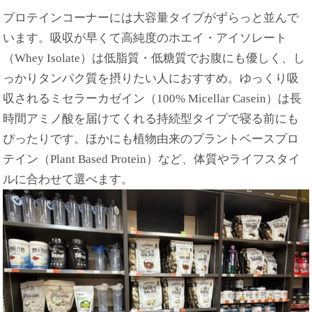
プロテインコーナーには大容量タイプがずらっと並んで
います。吸収が早くて高純度のホエイ・アイソレート
（Whey Isolate）は低脂質・低糖質でお腹にも優しく、し
っかりタンパク質を摂りたい人におすすめ。ゆっくり吸
収されるミセラーカゼイン（100% Micellar Casein）は長
時間アミノ酸を届けてくれる持続型タイプで寝る前にも
ぴったりです。ほかにも植物由来のプラントベースプロ
テイン（Plant Based Protein）など、体質やライフスタイ
ルに合わせて選べます。