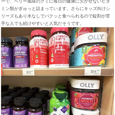
ーで、ベリー風味のグミに毎日の健康に欠かせないビタ
ミン類がぎゅっと詰まっています。さらにキッズ向けシ
リーズもあり水なしでパクッと食べられるので錠剤が苦
手な人でも続けやすいと人気だそうです。