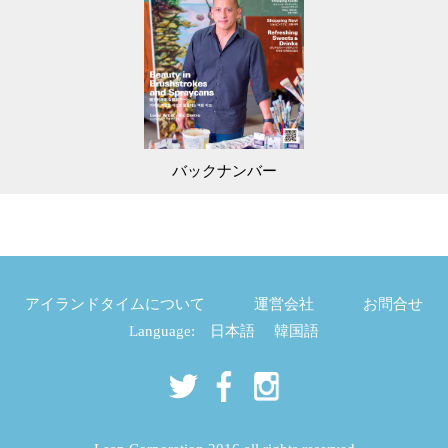
バックナンバー
アイランドタイムについて
運営会社
お問合せ
Language:
日本語
韓国語