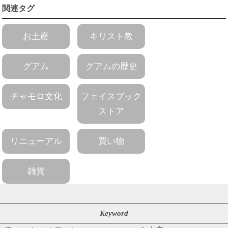
関連タグ
お土産
キリスト教
グアム
グアムの歴史
チャモロ文化
フェイスブック
ストア
リニューアル
買い物
雑貨
Keyword