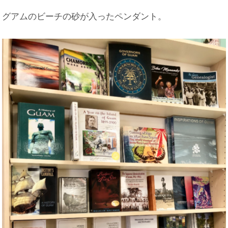
グアムのビーチの砂が入ったペンダント。