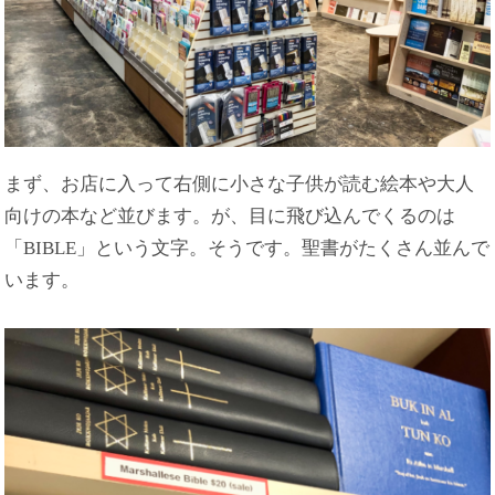
まず、お店に入って右側に小さな子供が読む絵本や大人
向けの本など並びます。が、目に飛び込んでくるのは
「BIBLE」という文字。そうです。聖書がたくさん並んで
います。