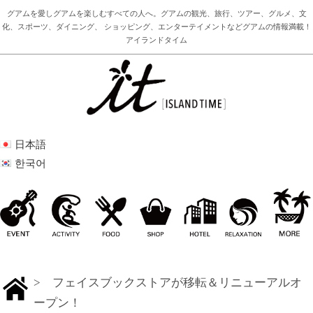
グアムを愛しグアムを楽しむすべての人へ。グアムの観光、旅行、ツアー、グルメ、文
化、スポーツ、ダイニング、 ショッピング、エンターテイメントなどグアムの情報満載！
アイランドタイム
日本語
한국어
> フェイスブックストアが移転＆リニューアルオ
ープン！