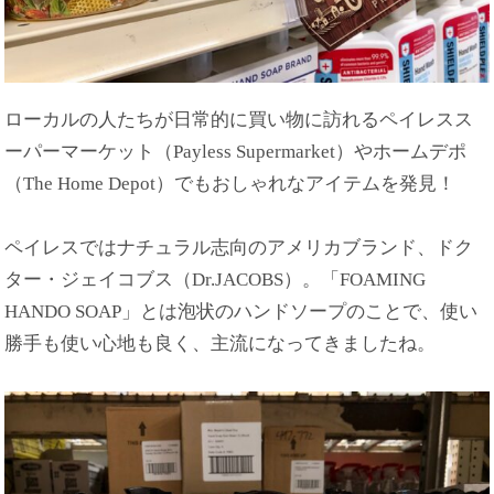
ローカルの人たちが日常的に買い物に訪れるペイレスス
ーパーマーケット（Payless Supermarket）やホームデポ
（The Home Depot）でもおしゃれなアイテムを発見！
ペイレスではナチュラル志向のアメリカブランド、ドク
ター・ジェイコブス（Dr.JACOBS）。「FOAMING
HANDO SOAP」とは泡状のハンドソープのことで、使い
勝手も使い心地も良く、主流になってきましたね。