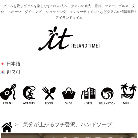
グアムを愛しグアムを楽しむすべての人へ。グアムの観光、旅行、ツアー、グルメ、文
化、スポーツ、ダイニング、 ショッピング、エンターテイメントなどグアムの情報満載！
アイランドタイム
日本語
한국어
> 気分が上がるプチ贅沢、ハンドソープ