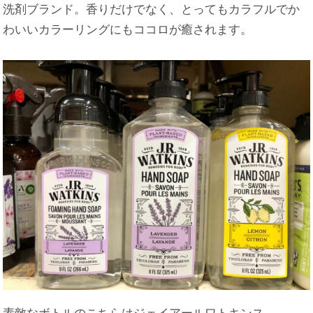
洗剤ブランド。香りだけでなく、とってもカラフルでか
わいいカラーリングにもココロが癒されます。