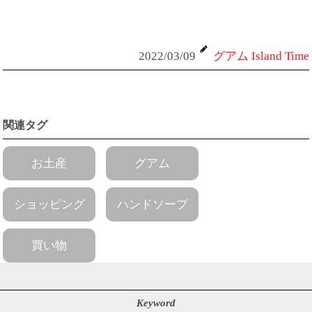
2022/03/09
グアム Island Time
関連タグ
お土産
グアム
ショッピング
ハンドソープ
買い物
Keyword