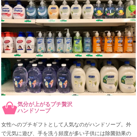
気分が上がるプチ贅沢
ハンドソープ
女性へのプチギフトとして人気なのがハンドソープ。外
で元気に遊び、手を洗う頻度が多い子供には除菌効果の