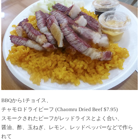
BBQから1チョイス、
チャモロドライビーフ (Chaomru Dried Beef $7.95)
スモークされたビーフがレッドライスとよく合い、
醤油、酢、玉ねぎ、レモン、レッドペッパーなどで作ら
れて