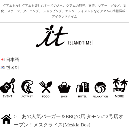
グアムを愛しグアムを楽しむすべての人へ。グアムの観光、旅行、ツアー、グルメ、文
化、スポーツ、ダイニング、 ショッピング、エンターテイメントなどグアムの情報満載！
アイランドタイム
日本語
한국어
> あの人気バーガー＆BBQの店 タモンに2号店オ
ープン！メスクラドス(Meskla Dos)