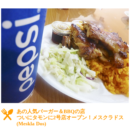
あの人気バーガー＆BBQの店
ついにタモンに2号店オープン！メスクラドス
(Meskla Dos)