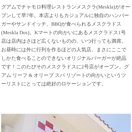
グアムでチャモロ料理レストランメスクラ(Meskla)がオー
プンして早7年。本店よりもカジュアルに独自のハンバー
ガーやサンドイッチ、BBQが食べられるメスクラドス
(Meskla Dos)。Kマートの向かいにあるメスクラドス1号
店は店内はさほど広くないものの、いつ行っても満席。
お昼時には外に行列を作るほどの人気店。まさにここで
しかた食べることのできないオリジナルバーガーが絶品
です！このたびそのメスクラドスに2号店がオープン。グ
アム リーフ & オリーブ スパ リゾートの向かいというツ
ーリストにとっては絶好のロケーションです。