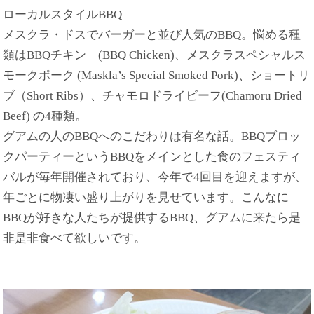
ローカルスタイルBBQ
メスクラ・ドスでバーガーと並び人気のBBQ。悩める種
類はBBQチキン (BBQ Chicken)、メスクラスペシャルス
モークポーク (Maskla’s Special Smoked Pork)、ショートリ
ブ（Short Ribs）、チャモロドライビーフ(Chamoru Dried
Beef) の4種類。
グアムの人のBBQへのこだわりは有名な話。BBQブロッ
クパーティーというBBQをメインとした食のフェスティ
バルが毎年開催されており、今年で4回目を迎えますが、
年ごとに物凄い盛り上がりを見せています。こんなに
BBQが好きな人たちが提供するBBQ、グアムに来たら是
非是非食べて欲しいです。