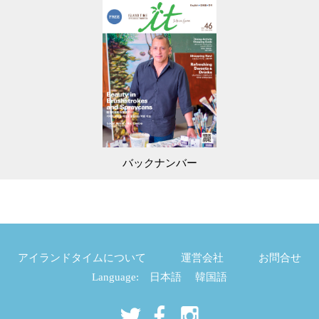
バックナンバー
アイランドタイムについて
運営会社
お問合せ
Language:
日本語
韓国語