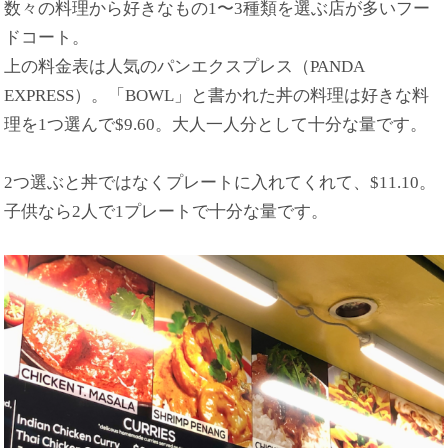
数々の料理から好きなもの1〜3種類を選ぶ店が多いフー
ドコート。
上の料金表は人気のパンエクスプレス（PANDA
EXPRESS）。「BOWL」と書かれた丼の料理は好きな料
理を1つ選んで$9.60。大人一人分として十分な量です。
2つ選ぶと丼ではなくプレートに入れてくれて、$11.10。
子供なら2人で1プレートで十分な量です。