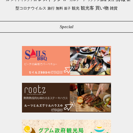
買い物
観光客
雑貨
型コロナウイルス
観光
旅行
無料
親子
Special