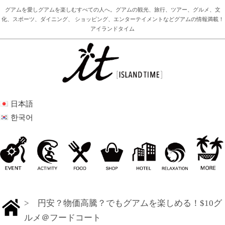
グアムを愛しグアムを楽しむすべての人へ。グアムの観光、旅行、ツアー、グルメ、文
化、スポーツ、ダイニング、 ショッピング、エンターテイメントなどグアムの情報満載！
アイランドタイム
日本語
한국어
> 円安？物価高騰？でもグアムを楽しめる！$10グ
ルメ＠フードコート