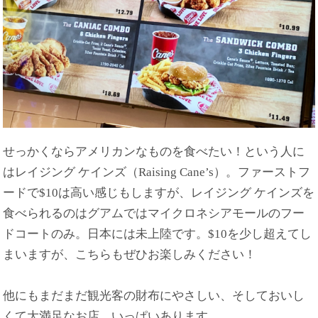
せっかくならアメリカンなものを食べたい！という人に
はレイジング ケインズ（Raising Cane’s）。ファーストフ
ードで$10は高い感じもしますが、レイジング ケインズを
食べられるのはグアムではマイクロネシアモールのフー
ドコートのみ。日本には未上陸です。$10を少し超えてし
まいますが、こちらもぜひお楽しみください！
他にもまだまだ観光客の財布にやさしい、そしておいし
くて大満足なお店、いっぱいあります。