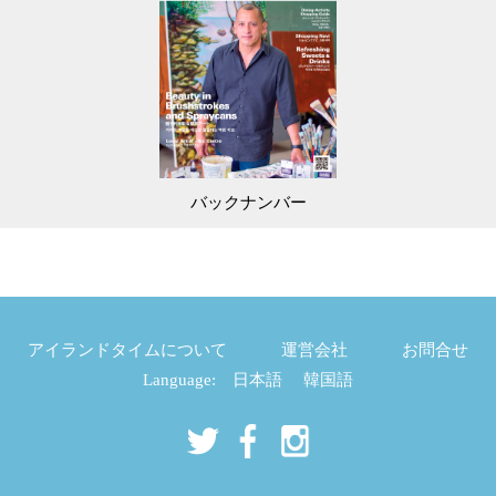
バックナンバー
アイランドタイムについて
運営会社
お問合せ
Language:
日本語
韓国語