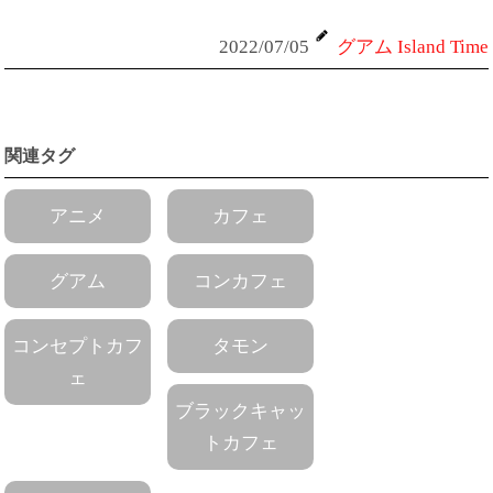
2022/07/05
グアム Island Time
関連タグ
アニメ
カフェ
グアム
コンカフェ
コンセプトカフ
タモン
ェ
ブラックキャッ
トカフェ