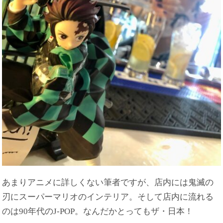
あまりアニメに詳しくない筆者ですが、店内には鬼滅の
刃にスーパーマリオのインテリア。そして店内に流れる
のは90年代のJ-POP。なんだかとってもザ・日本！