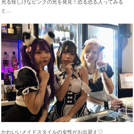
光る怪しげなピンクの光を発見！恐る恐る入ってみる
と…
かわいいメイドスタイルの女性がお出迎え♡