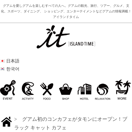
グアムを愛しグアムを楽しむすべての人へ。グアムの観光、旅行、ツアー、グルメ、文
化、スポーツ、ダイニング、 ショッピング、エンターテイメントなどグアムの情報満載！
アイランドタイム
日本語
한국어
> グアム初のコンカフェがタモンにオープン！ブ
ラック キャット カフェ