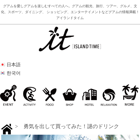
グアムを愛しグアムを楽しむすべての人へ。グアムの観光、旅行、ツアー、グルメ、文
化、スポーツ、ダイニング、 ショッピング、エンターテイメントなどグアムの情報満載！
アイランドタイム
日本語
한국어
> 勇気を出して買ってみた！謎のドリンク