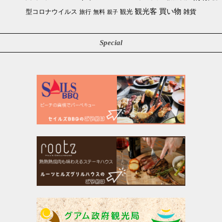
買い物
観光客
雑貨
型コロナウイルス
観光
旅行
無料
親子
Special