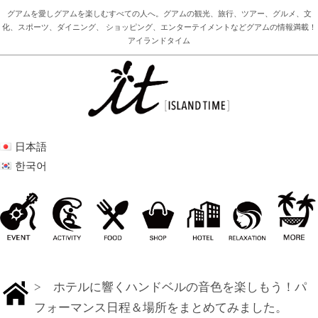
グアムを愛しグアムを楽しむすべての人へ。グアムの観光、旅行、ツアー、グルメ、文
化、スポーツ、ダイニング、 ショッピング、エンターテイメントなどグアムの情報満載！
アイランドタイム
日本語
한국어
> ホテルに響くハンドベルの音色を楽しもう！パ
フォーマンス日程＆場所をまとめてみました。