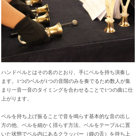
ハンドベルとはその名のとおり、手にベルを持ち演奏し
ます。1つのベルが1つの音階のみを奏でるため数人が集
まり一音一音のタイミングを合わせることで1つの曲に仕
上がります。
ベルを持ち上げ振ることで音を鳴らす基本的な音の出し
方の他、ベルを細かく揺らす方法、ベルをテーブルに置
いた状態でベル内にあるクラッパー（鐘の舌）を持ち上