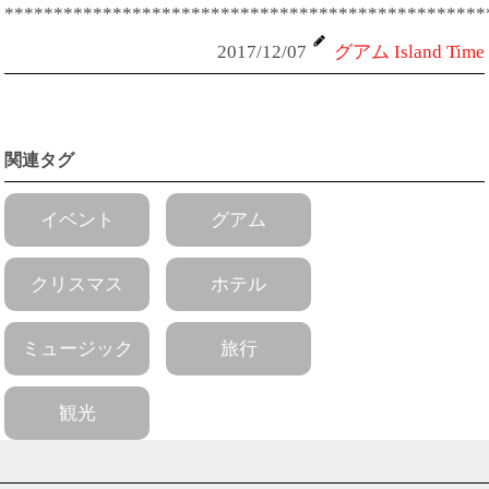
*************************************************
2017/12/07
グアム Island Time
関連タグ
イベント
グアム
クリスマス
ホテル
ミュージック
旅行
観光