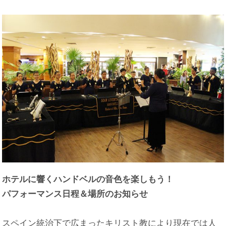
ホテルに響くハンドベルの音色を楽しもう！
パフォーマンス日程＆場所のお知らせ
スペイン統治下で広まったキリスト教により現在では人