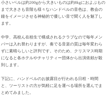
小さいベルは約200gから大きいものは約8kgにおよぶもの
まで大きさも音階も様々なハンドベルの音色は、教会の
鐘をイメージさせる神秘的で優しい音で聞く人を魅了し
ます。
中学、高校ん在校生で構成されるクラブなので毎年メン
バーは入れ替わりますが、奏でる音楽の質は毎年変わら
ずに素晴らしいと評判です。そのため、クリスマス時期
になると各ホテルやチャリティー団体から出演依頼が殺
到します。
下記に、ハンドベルのお披露目が行われる日程・時間
と、ツーリストの方が気軽に足を運べる場所を選んでま
とめてみました。