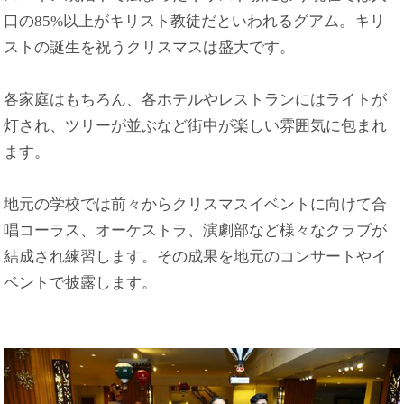
口の85%以上がキリスト教徒だといわれるグアム。キリ
ストの誕生を祝うクリスマスは盛大です。
各家庭はもちろん、各ホテルやレストランにはライトが
灯され、ツリーが並ぶなど街中が楽しい雰囲気に包まれ
ます。
地元の学校では前々からクリスマスイベントに向けて合
唱コーラス、オーケストラ、演劇部など様々なクラブが
結成され練習します。その成果を地元のコンサートやイ
ベントで披露します。