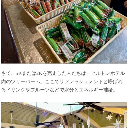
さて、5Kまたは2Kを完走した人たちは、ヒルトンホテル
内のツリーバーへ。ここでリフレッシュメントと呼ばれ
るドリンクやフルーツなどで水分とエネルギー補給。