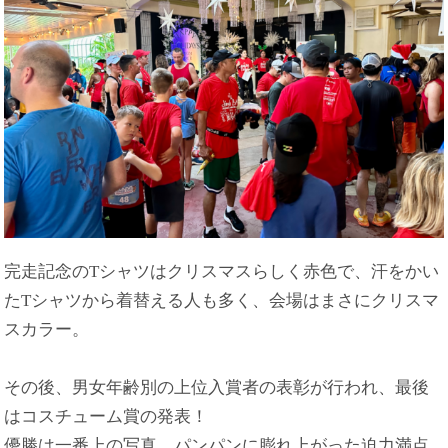
完走記念のTシャツはクリスマスらしく赤色で、汗をかい
たTシャツから着替える人も多く、会場はまさにクリスマ
スカラー。
その後、男女年齢別の上位入賞者の表彰が行われ、最後
はコスチューム賞の発表！
優勝は一番上の写真、パンパンに膨れ上がった迫力満点