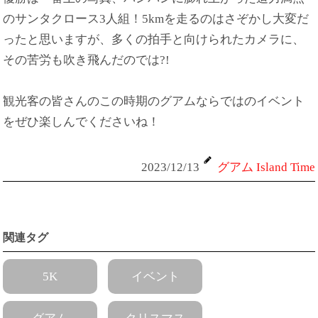
のサンタクロース3人組！5kmを走るのはさぞかし大変だ
ったと思いますが、多くの拍手と向けられたカメラに、
その苦労も吹き飛んだのでは?!
観光客の皆さんのこの時期のグアムならではのイベント
をぜひ楽しんでくださいね！
2023/12/13
グアム Island Time
関連タグ
5K
イベント