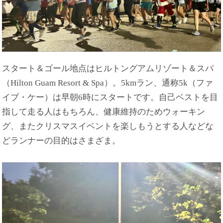
スタート＆ゴール地点はヒルトングアムリゾート＆スパ
（Hilton Guam Resort & Spa）。5kmラン、通称5k（ファ
イブ・ケー）は早朝6時にスタートです。自己ベストを目
指して走る人はもちろん、健康維持のためウォーキン
グ、またクリスマスイベントを楽しもうとする人などな
どランナーの目的はさまざま。