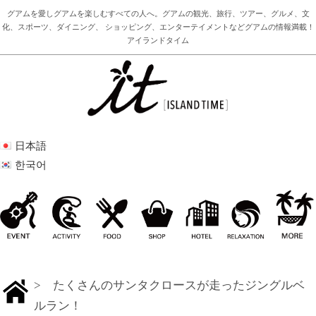
グアムを愛しグアムを楽しむすべての人へ。グアムの観光、旅行、ツアー、グルメ、文
化、スポーツ、ダイニング、 ショッピング、エンターテイメントなどグアムの情報満載！
アイランドタイム
日本語
한국어
> たくさんのサンタクロースが走ったジングルベ
ルラン！