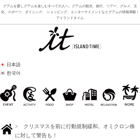
グアムを愛しグアムを楽しむすべての人へ。グアムの観光、旅行、ツアー、グルメ、文
化、スポーツ、ダイニング、 ショッピング、エンターテイメントなどグアムの情報満載！
アイランドタイム
日本語
한국어
> クリスマスを前に行動規制緩和。オミクロン株
に対して警告も！