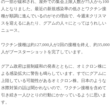
の一部が緩和され、屋外での集会上限人数が75人から100
人となりました。最近の新規感染率の低さとワクチン接
種が順調に進んでいるのがその理由で、今週末クリスマ
スを迎えるにあたり、グアムの人々にとってはうれしい
ニュース。
ワクチン接種は約127,000人が2回の接種を終え、約35,000
人がブースターショットを完了しています。
グアム政府は規制緩和の発表とともに、オミクロン株に
よる感染拡大に警告も鳴らしています。すでにグアムに
上陸している可能性があるオミクロン株。日本のような
水際対策の話は聞かれないので、ワクチン接種を含めて
引き続き一人ひとりの行動にかかっているように思いま
す。