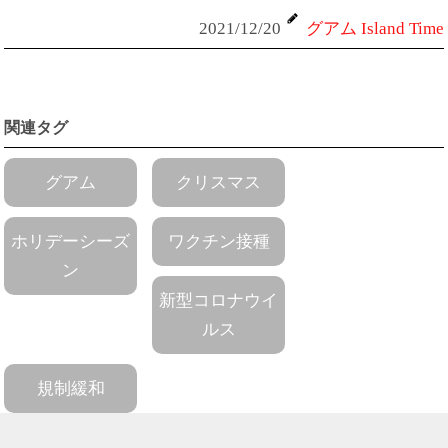
2021/12/20
グアム Island Time
関連タグ
グアム
クリスマス
ホリデーシーズ
ワクチン接種
ン
新型コロナウイ
ルス
規制緩和