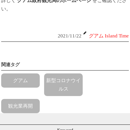
詳しく
グアム政府観光局のホームページ
をご確認くださ
い。
2021/11/22
グアム Island Time
関連タグ
グアム
新型コロナウイ
ルス
観光業再開
Keyword