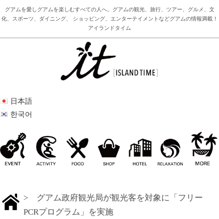
グアムを愛しグアムを楽しむすべての人へ。グアムの観光、旅行、ツアー、グルメ、文
化、スポーツ、ダイニング、 ショッピング、エンターテイメントなどグアムの情報満載！
アイランドタイム
日本語
한국어
> グアム政府観光局が観光客を対象に「フリー
PCRプログラム」を実施