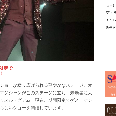
ューシ
ホテ
イドイ
接種
女
限定で
！
ショーが繰り広げられる華やかなステージ。オ
マジシャンがこのステージに立ち、来場者に大
ッスル・グアム。現在、期間限定でゲストマジ
らしいショーを開催しています。