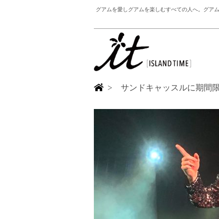
グアムを愛しグアムを楽しむすべての人へ。グアム
> サンドキャッスルに期間