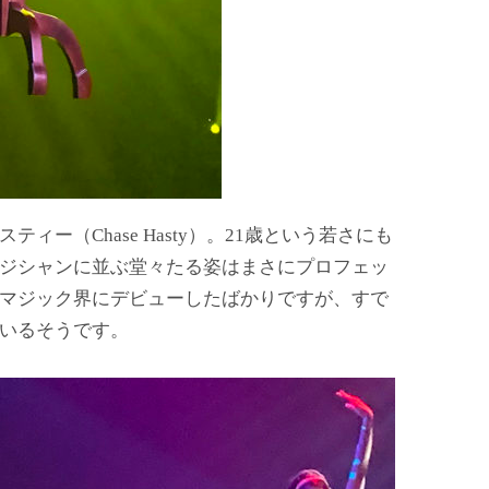
ィー（Chase Hasty）。21歳という若さにも
ジシャンに並ぶ堂々たる姿はまさにプロフェッ
マジック界にデビューしたばかりですが、すで
いるそうです。