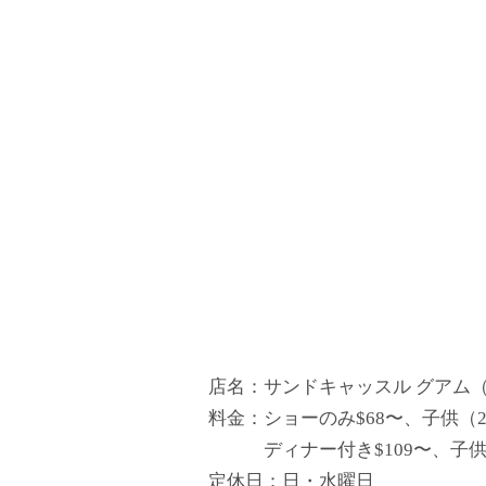
店名：サンドキャッスル グアム（Sand
料金：ショーのみ$68〜、子供（2〜
ディナー付き$109〜、子供（2
定休日：日・水曜日