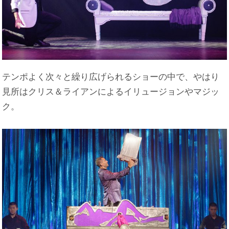
テンポよく次々と繰り広げられるショーの中で、やはり
見所はクリス＆ライアンによるイリュージョンやマジッ
ク。