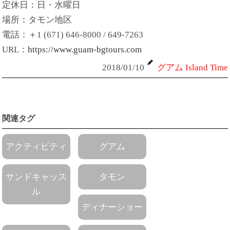
定休日：日・水曜日
場所：タモン地区
電話：＋1 (671) 646-8000 / 649-7263
URL：
https://www.guam-bgtours.com
2018/01/10
グアム Island Time
関連タグ
アクティビティ
グアム
サンドキャッス
タモン
ル
ディナーショー