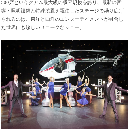
500席というグアム最大級の収容規模を誇り、最新の音
響・照明設備と特殊装置を駆使したステージで繰り広げ
られるのは、東洋と西洋のエンターテイメントが融合し
た世界にも珍しいユニークなショー。