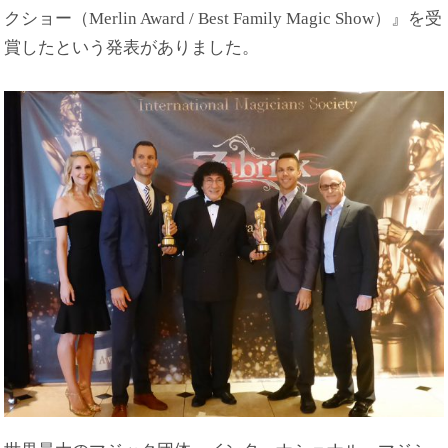
クショー（Merlin Award / Best Family Magic Show）』を受
賞したという発表がありました。