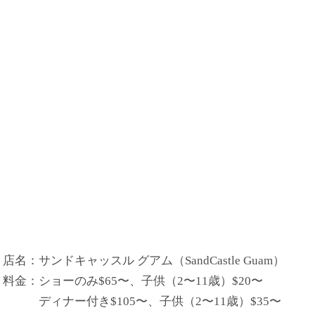
店名：サンドキャッスル グアム（SandCastle Guam）
料金：ショーのみ$65〜、子供（2〜11歳）$20〜
ディナー付き$105〜、子供（2〜11歳）$35〜