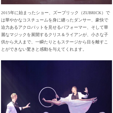
2015年に始まったショー、ズーブリック（ZUBRICK）で
は華やかなコスチュームを身に纏ったダンサー、豪快で
迫力あるアクロバットを見せるパフォーマー、そして華
麗なマジックを展開するクリス＆ライアンが、小さな子
供から大人まで、一瞬たりともステージから目を離すこ
とができない驚きと感動を与えてくれます。