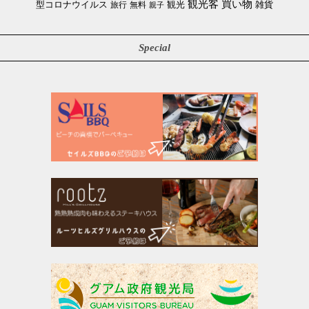
買い物
観光客
雑貨
型コロナウイルス
観光
旅行
無料
親子
Special