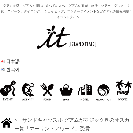
グアムを愛しグアムを楽しむすべての人へ。グアムの観光、旅行、ツアー、グルメ、文
化、スポーツ、ダイニング、 ショッピング、エンターテイメントなどグアムの情報満載！
アイランドタイム
日本語
한국어
> サンドキャッスル グアムがマジック界のオスカ
ー賞「マーリン・アワード」受賞