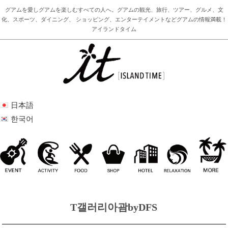
グアムを愛しグアムを楽しむすべての人へ。グアムの観光、旅行、ツアー、グルメ、文
化、スポーツ、ダイニング、 ショッピング、エンターテイメントなどグアムの情報満載！
アイランドタイム
日本語
한국어
T갤러리아괌byDFS