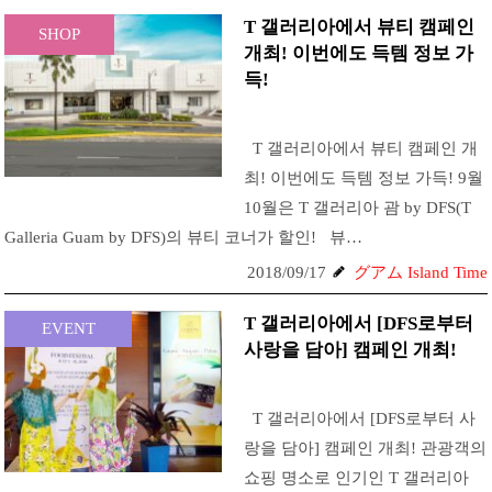
T 갤러리아에서 뷰티 캠페인
SHOP
개최! 이번에도 득템 정보 가
득!
T 갤러리아에서 뷰티 캠페인 개
최! 이번에도 득템 정보 가득! 9월
10월은 T 갤러리아 괌 by DFS(T
Galleria Guam by DFS)의 뷰티 코너가 할인! 뷰…
2018/09/17
グアム Island Time
T 갤러리아에서 [DFS로부터
EVENT
사랑을 담아] 캠페인 개최!
T 갤러리아에서 [DFS로부터 사
랑을 담아] 캠페인 개최! 관광객의
쇼핑 명소로 인기인 T 갤러리아