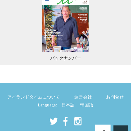
バックナンバー
アイランドタイムについて
運営会社
お問合せ
Language:
日本語
韓国語