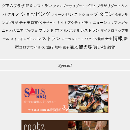
グアムプラザ-JP＆レストラン
グアムプラザリゾート＆ス
グアムプラザリゾート
ショッピング
タモン
グルメ
セレクトショップ
パ
スイーツ
タモンサ
チャモロ文化
ニューショップ
ンズプラザ
デザート
ナイトアクティビティ
ハガッ
ホテル
ブランド
ホテルレストラン
ハガニア
マイクロネシアモ
ブッフェ
ニャ
情報
レストラン
ール
新
メイドイングアム
ローカルフード
ワクチン接種
女性
買い物
観光客
雑貨
型コロナウイルス
観光
旅行
無料
親子
Special