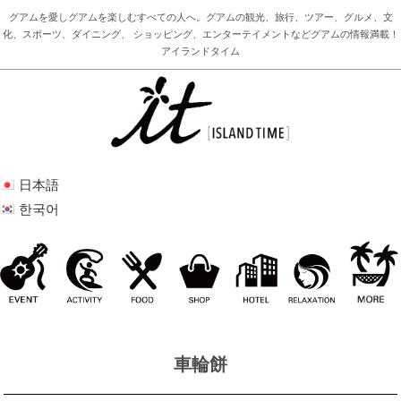
グアムを愛しグアムを楽しむすべての人へ。グアムの観光、旅行、ツアー、グルメ、文
化、スポーツ、ダイニング、 ショッピング、エンターテイメントなどグアムの情報満載！
アイランドタイム
日本語
한국어
車輪餅