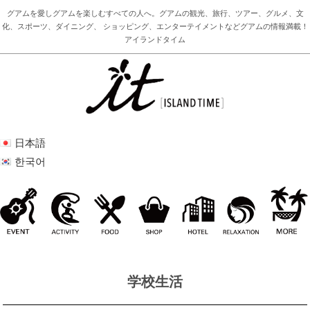
グアムを愛しグアムを楽しむすべての人へ。グアムの観光、旅行、ツアー、グルメ、文
化、スポーツ、ダイニング、 ショッピング、エンターテイメントなどグアムの情報満載！
アイランドタイム
日本語
한국어
学校生活