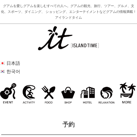
グアムを愛しグアムを楽しむすべての人へ。グアムの観光、旅行、ツアー、グルメ、文
化、スポーツ、ダイニング、 ショッピング、エンターテイメントなどグアムの情報満載！
アイランドタイム
日本語
한국어
予約