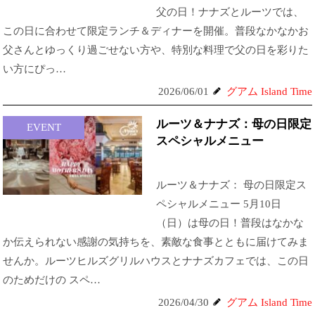
父の日！ナナズとルーツでは、
この日に合わせて限定ランチ＆ディナーを開催。普段なかなかお
父さんとゆっくり過ごせない方や、特別な料理で父の日を彩りた
い方にぴっ…
2026/06/01
グアム Island Time
ルーツ＆ナナズ：母の日限定
EVENT
スペシャルメニュー
ルーツ＆ナナズ： 母の日限定ス
ペシャルメニュー 5月10日
（日）は母の日！普段はなかな
か伝えられない感謝の気持ちを、素敵な食事とともに届けてみま
せんか。ルーツヒルズグリルハウスとナナズカフェでは、この日
のためだけの スペ…
2026/04/30
グアム Island Time