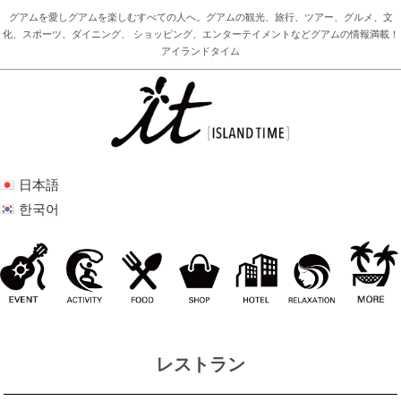
グアムを愛しグアムを楽しむすべての人へ。グアムの観光、旅行、ツアー、グルメ、文
化、スポーツ、ダイニング、 ショッピング、エンターテイメントなどグアムの情報満載！
アイランドタイム
日本語
한국어
レストラン