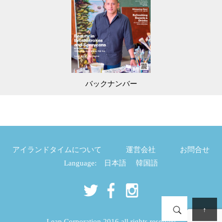
バックナンバー
アイランドタイムについて
運営会社
お問合せ
Language:
日本語
韓国語
↑
Leap Corporation 2016 all rights reserved