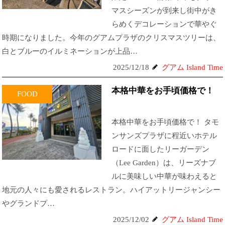
マスシーズンが到来し街中がき
らめくデコレーションで華やぐ
時期になりました。今年のグアムプラザのクリスマスツリーは、
白とブルーのイルミネーションが上品…
2025/12/18
グアム Island Time
本格中華をお手頃価格で！
FOOD
本格中華をお手頃価格で！ タモ
ンサンズプラザに程近いホテル
ロードに面したリーガーデン
（Lee Garden）は、リーズナブ
ルに美味しい中華が味わえると
地元の人々にも愛されるレストラン。ハイアットリージャンシー
やグランドプ…
2025/12/02
グアム Island Time