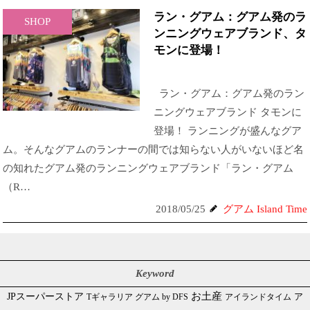
ラン・グアム：グアム発のラ
SHOP
ンニングウェアブランド、タ
モンに登場！
ラン・グアム：グアム発のラン
ニングウェアブランド タモンに
登場！ ランニングが盛んなグア
ム。そんなグアムのランナーの間では知らない人がいないほど名
の知れたグアム発のランニングウェアブランド「ラン・グアム
（R…
2018/05/25
グアム Island Time
Keyword
JPスーパーストア
お土産
Tギャラリア グアム by DFS
アイランドタイム
ア