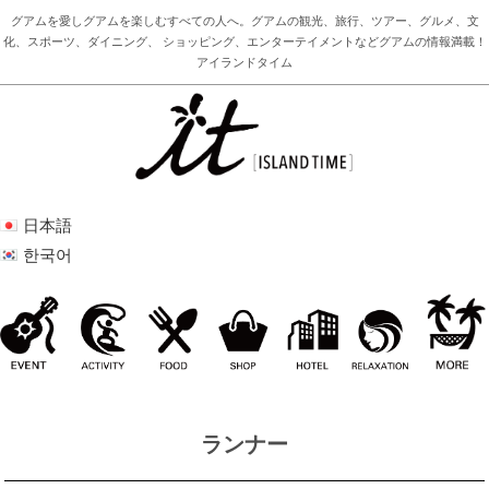
グアムを愛しグアムを楽しむすべての人へ。グアムの観光、旅行、ツアー、グルメ、文
化、スポーツ、ダイニング、 ショッピング、エンターテイメントなどグアムの情報満載！
アイランドタイム
日本語
한국어
ランナー