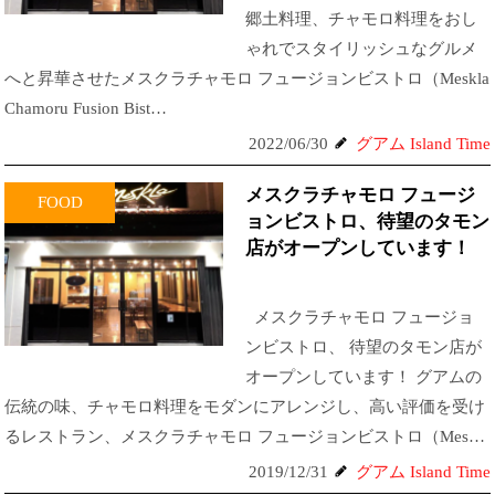
郷土料理、チャモロ料理をおし
ゃれでスタイリッシュなグルメ
へと昇華させたメスクラチャモロ フュージョンビストロ（Meskla
Chamoru Fusion Bist…
2022/06/30
グアム Island Time
メスクラチャモロ フュージ
FOOD
ョンビストロ、待望のタモン
店がオープンしています！
メスクラチャモロ フュージョ
ンビストロ、 待望のタモン店が
オープンしています！ グアムの
伝統の味、チャモロ料理をモダンにアレンジし、高い評価を受け
るレストラン、メスクラチャモロ フュージョンビストロ（Mes…
2019/12/31
グアム Island Time