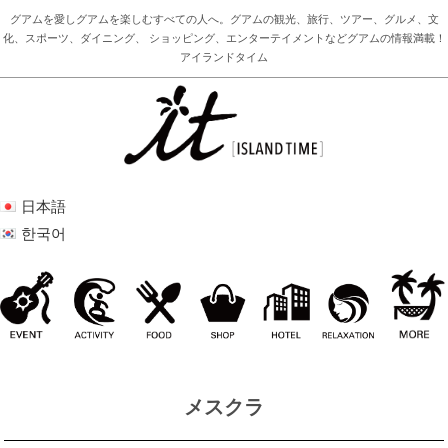
グアムを愛しグアムを楽しむすべての人へ。グアムの観光、旅行、ツアー、グルメ、文
化、スポーツ、ダイニング、 ショッピング、エンターテイメントなどグアムの情報満載！
アイランドタイム
日本語
한국어
メスクラ