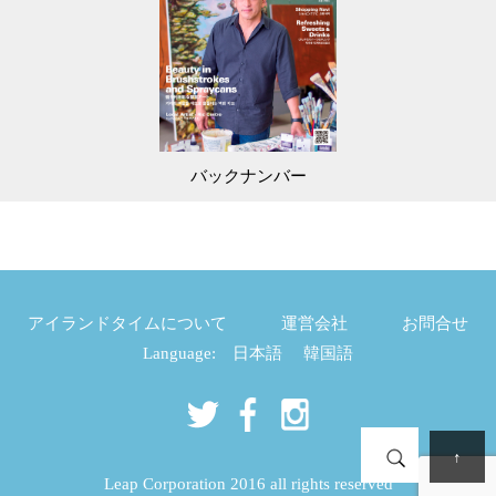
バックナンバー
アイランドタイムについて
運営会社
お問合せ
Language:
日本語
韓国語
↑
Leap Corporation 2016 all rights reserved