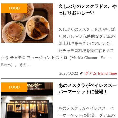
久しぶりのメスクラドス。や
FOOD
っぱりおいし〜♡
久しぶりのメスクラドス やっぱ
りおいし〜♡ 伝統的なグアムの
郷土料理をモダンにアレンジし
たチャモロ料理を提供するメス
クラ チャモロ フュージョン ビストロ（Meskla Chamoru Fusion
Bistro）。その…
2023/02/22
グアム Island Time
あのメスクラがペイレススー
FOOD
パーマーケットに登場！
あのメスクラがペイレススーパ
ーマーケットに登場！ グアムの