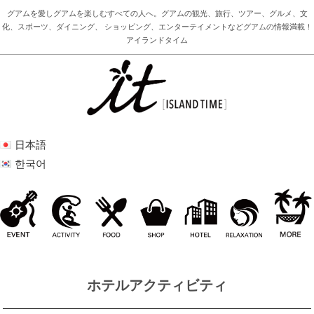
グアムを愛しグアムを楽しむすべての人へ。グアムの観光、旅行、ツアー、グルメ、文
化、スポーツ、ダイニング、 ショッピング、エンターテイメントなどグアムの情報満載！
アイランドタイム
日本語
한국어
ホテルアクティビティ