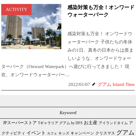
感染対策も万全！オンワード
ACTIVITY
ウォーターパーク
感染対策も万全！ オンワードウ
ォーターパーク 子供たちの冬休
みの1日、真冬の日本からは羨ま
しいような、オンワードウォー
ターパーク（Onward Waterpark）へ遊びに行ってきました！ 現
在、オンワードウォーターパー…
2022/01/07
グアム Island Time
Keyword
JPスーパーストア
お土産
Tギャラリア グアム by DFS
アイランドタイム
ア
グアム
イベント
クリスマス
クティビティ
キャンペーン
カフェ
キッズ