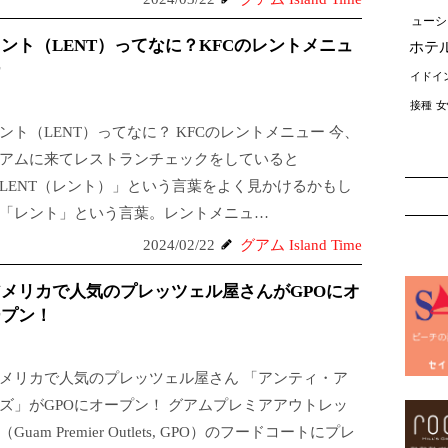
ューシ
ント（LENT）ってなに？KFCのレントメニュ
ホテ
ー
イドイ
接種
女
ント（LENT）ってなに？ KFCのレントメニュー 今、
アムに来てレストランチェックをしていると
LENT（レント）」という言葉をよく見かけるかもし
「レント」という言葉。レントメニュ…
2024/02/22
グアム Island Time
メリカで人気のプレッツェル屋さんがGPOにオ
ープン！
メリカで人気のプレッツェル屋さん 「アンティ・ア
ズ」がGPOにオープン！ グアムプレミアアウトレッ
（Guam Premier Outlets, GPO）のフードコートにプレ