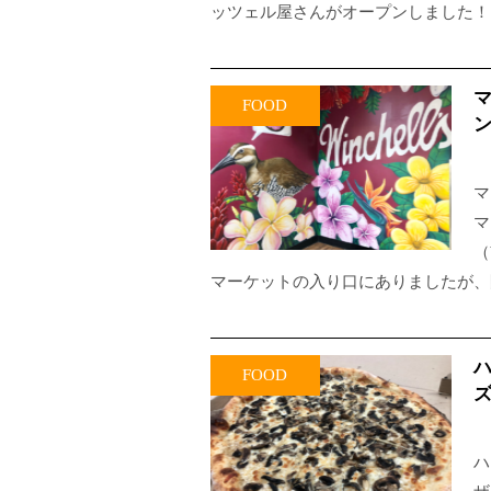
ッツェル屋さんがオープンしました！ 
FOOD
マ
マ
（
マーケットの入り口にありましたが、
FOOD
ハ