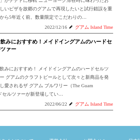
」がデデドに移転 ニューヨーク滞在時に味わったお
しいピザを故郷のグアムで再現したいと試行錯誤を重
から5年近く前。数量限定でこだわりの…
2022/12/16
グアム Island Time
家飲みにおすすめ！メイドイングアムのハードセ
ルツァー
飲みにおすすめ！ メイドイングアムのハードセルツ
ー グアムのクラフトビールとして次々と新商品を発
し愛されるザ グアム ブルワリー（The Guam
ードセルツァーが新登場してい…
2022/06/22
グアム Island Time