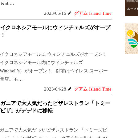
&nb…
2023/05/16
グアム Island Time
マイクロネシアモールにウィンチェルズがオープ
ン！
イクロネシアモールに ウィンチェルズがオープン！
イクロネシアモール内にウィンチェルズ
Winchell’s）がオープン！ 以前はペイレス スーパー
閉店。モ…
2023/04/28
グアム Island Time
ハガニアで大人気だったピザレストラン「トミー
ズピザ」がデデドに移転
ガニアで大人気だったピザレストラン 「トミーズピ