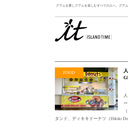
グアムを愛しグアムを楽しむすべての人へ。グアム
FOOD
G
人
ー
（
タンド、ディキキドーナツ（Dikiki D