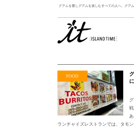
グアムを愛しグアムを楽しむすべての人へ。グアム
FOOD
グ
戦
あ
ランチャイズレストランでは、タモンサンズ