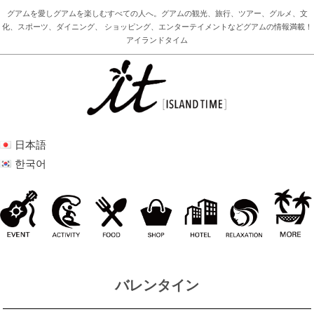
グアムを愛しグアムを楽しむすべての人へ。グアムの観光、旅行、ツアー、グルメ、文
化、スポーツ、ダイニング、 ショッピング、エンターテイメントなどグアムの情報満載！
アイランドタイム
日本語
한국어
バレンタイン