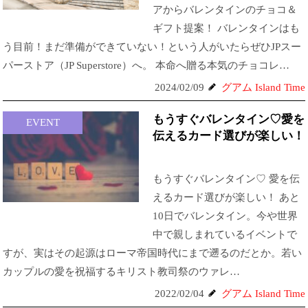
アからバレンタインのチョコ＆
ギフト提案！ バレンタインはも
う目前！まだ準備ができていない！という人がいたらぜひJPスー
パーストア（JP Superstore）へ。 本命へ贈る本気のチョコレ…
2024/02/09
グアム Island Time
もうすぐバレンタイン♡愛を
EVENT
伝えるカード選びが楽しい！
もうすぐバレンタイン♡ 愛を伝
えるカード選びが楽しい！ あと
10日でバレンタイン。今や世界
中で親しまれているイベントで
すが、実はその起源はローマ帝国時代にまで遡るのだとか。若い
カップルの愛を祝福するキリスト教司祭のウァレ…
2022/02/04
グアム Island Time