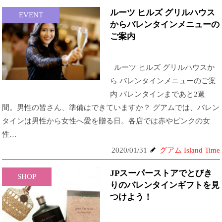
ルーツ ヒルズ グリルハウス
EVENT
からバレンタインメニューの
ご案内
ルーツ ヒルズ グリルハウスか
ら バレンタインメニューのご案
内 バレンタインまであと2週
間。男性の皆さん、準備はできていますか？ グアムでは、バレン
タインは男性から女性へ愛を贈る日。各店では赤やピンクの女
性…
2020/01/31
グアム Island Time
JPスーパーストアでとびき
SHOP
りのバレンタインギフトを見
つけよう！