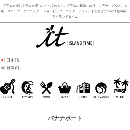
グアムを愛しグアムを楽しむすべての人へ。グアムの観光、旅行、ツアー、グルメ、文
化、スポーツ、ダイニング、 ショッピング、エンターテイメントなどグアムの情報満載！
アイランドタイム
日本語
한국어
バナナボート