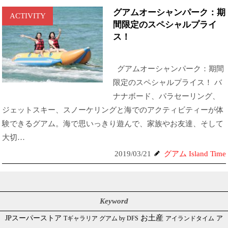
グアムオーシャンパーク：期
ACTIVITY
間限定のスペシャルプライ
ス！
グアムオーシャンパーク：期間
限定のスペシャルプライス！ バ
ナナボード、パラセーリング、
ジェットスキー、スノーケリングと海でのアクティビティーが体
験できるグアム。海で思いっきり遊んで、家族やお友達、そして
大切…
2019/03/21
グアム Island Time
Keyword
JPスーパーストア
お土産
Tギャラリア グアム by DFS
アイランドタイム
ア