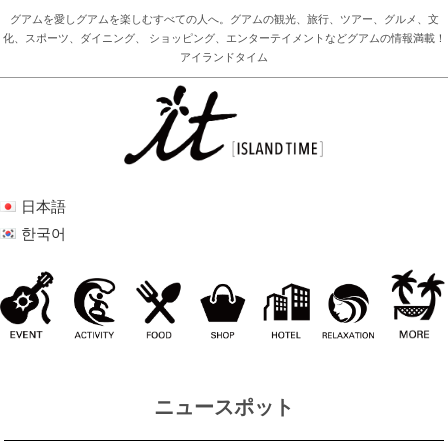
グアムを愛しグアムを楽しむすべての人へ。グアムの観光、旅行、ツアー、グルメ、文
化、スポーツ、ダイニング、 ショッピング、エンターテイメントなどグアムの情報満載！
アイランドタイム
日本語
한국어
ニュースポット