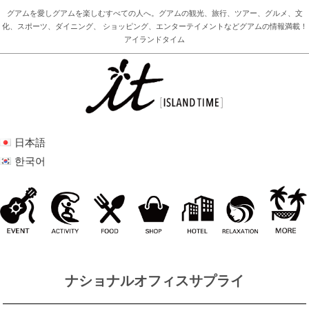
グアムを愛しグアムを楽しむすべての人へ。グアムの観光、旅行、ツアー、グルメ、文
化、スポーツ、ダイニング、 ショッピング、エンターテイメントなどグアムの情報満載！
アイランドタイム
日本語
한국어
ナショナルオフィスサプライ