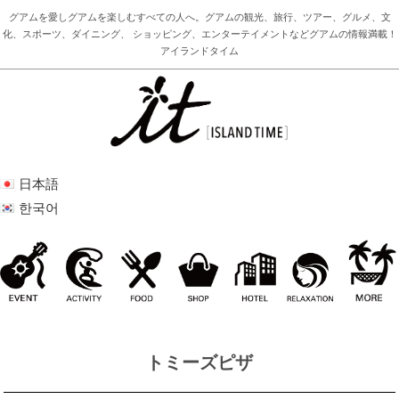
グアムを愛しグアムを楽しむすべての人へ。グアムの観光、旅行、ツアー、グルメ、文
化、スポーツ、ダイニング、 ショッピング、エンターテイメントなどグアムの情報満載！
アイランドタイム
日本語
한국어
トミーズピザ