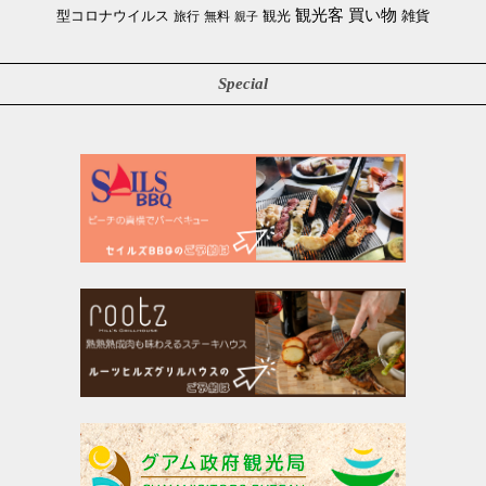
買い物
観光客
雑貨
型コロナウイルス
観光
旅行
無料
親子
Special