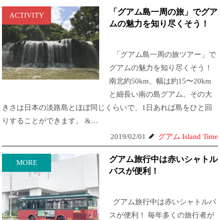
「グアム島一周の旅」でグア
ACTIVITY
ムの魅力を知り尽くそう！
「グアム島一周の旅ツアー」で
グアムの魅力を知り尽くそう！
南北約50km、幅は約15〜20km
と細長い南の島グアム。その大
きさは日本の淡路島とほぼ同じくらいで、1日あれば島をひと回
りすることができます。 &…
2019/02/01
グアム Island Time
グアム旅行中は赤いシャトル
MORE
バスが便利！
グアム旅行中は赤いシャトルバ
スが便利！ 毎年多くの旅行者が