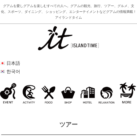
グアムを愛しグアムを楽しむすべての人へ。グアムの観光、旅行、ツアー、グルメ、文
化、スポーツ、ダイニング、 ショッピング、エンターテイメントなどグアムの情報満載！
アイランドタイム
日本語
한국어
ツアー