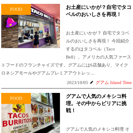
お土産にいかが？自宅でタコ
FOOD
ベルのおいしさを再現！
お土産にいかが？ 自宅でタコベ
ルのおいしさを再現！ 今回紹介
するのはタコベル（Taco
Bell）。アメリカの人気ファース
トフードのフランチャイズです。グアムには6店舗あり、マイク
ロネシアモールやグアムプレミアアウトレッ…
2023/10/05
グアム Island Time
グアムで人気のメキシコ料
FOOD
理。その中からビリアに挑
戦！
グアムで人気のメキシコ料理 そ