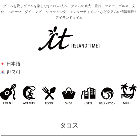
グアムを愛しグアムを楽しむすべての人へ。グアムの観光、旅行、ツアー、グルメ、文
化、スポーツ、ダイニング、 ショッピング、エンターテイメントなどグアムの情報満載！
アイランドタイム
日本語
한국어
タコス