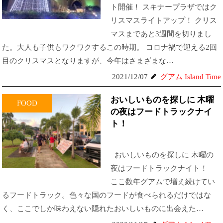
ト開催！ スキナープラザではク
リスマスライトアップ！ クリス
マスまであと3週間を切りまし
た。大人も子供もワクワクするこの時期。 コロナ禍で迎える2回
目のクリスマスとなりますが、今年はさまざまな…
2021/12/07
グアム Island Time
おいしいものを探しに 木曜
FOOD
の夜はフードトラックナイ
ト！
おいしいものを探しに 木曜の
夜はフードトラックナイト！
ここ数年グアムで増え続けてい
るフードトラック。色々な国のフードが食べられるだけではな
く、ここでしか味わえない隠れたおいしいものに出会えた…