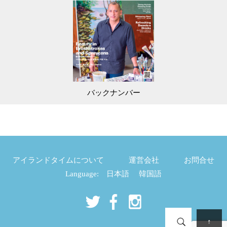
バックナンバー
アイランドタイムについて
運営会社
お問合せ
Language:
日本語
韓国語
↑