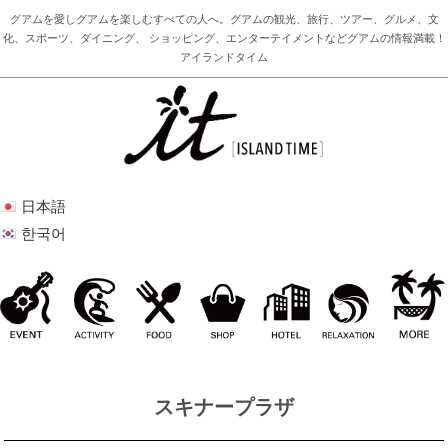
グアムを愛しグアムを楽しむすべての人へ。グアムの観光、旅行、ツアー、グルメ、文
化、スポーツ、ダイニング、 ショッピング、エンターテイメントなどグアムの情報満載！
アイランドタイム
日本語
한국어
スキナープラザ