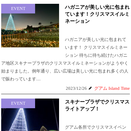
ハガニアが美しい光に包まれ
EVENT
ています！クリスマスイルミ
ネーション
ハガニアが美しい光に包まれて
います！ クリスマスイルミネー
ション 待ちに待ち続けたハガニ
ア地区スキナープラザのクリスマスイルミネーションがようやく
始まりました。例年通り、広い広場は美しい光に包まれ多くの人
で賑わっています…
2023/12/26
グアム Island Time
スキナープラザでクリスマス
EVENT
ライトアップ！
グアム各所でクリスマスイベン