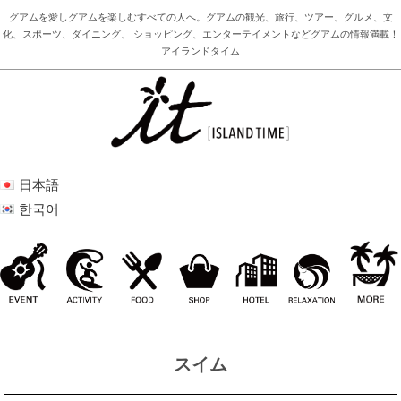
グアムを愛しグアムを楽しむすべての人へ。グアムの観光、旅行、ツアー、グルメ、文
化、スポーツ、ダイニング、 ショッピング、エンターテイメントなどグアムの情報満載！
アイランドタイム
日本語
한국어
スイム