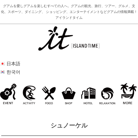
グアムを愛しグアムを楽しむすべての人へ。グアムの観光、旅行、ツアー、グルメ、文
化、スポーツ、ダイニング、 ショッピング、エンターテイメントなどグアムの情報満載！
アイランドタイム
日本語
한국어
シュノーケル