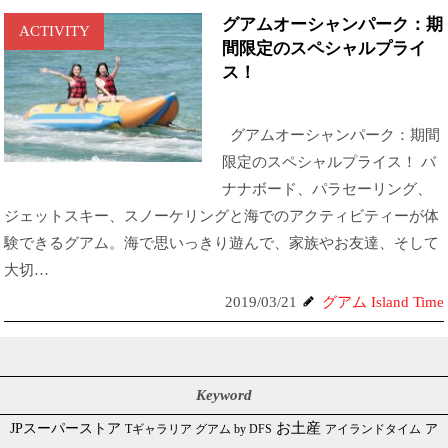
グアムオーシャンパーク：期
ACTIVITY
間限定のスペシャルプライ
ス！
グアムオーシャンパーク：期間
限定のスペシャルプライス！ バ
ナナボード、パラセーリング、
ジェットスキー、スノーケリングと海でのアクティビティーが体
験できるグアム。海で思いっきり遊んで、家族やお友達、そして
大切…
2019/03/21
グアム Island Time
Keyword
JPスーパーストア
お土産
Tギャラリア グアム by DFS
アイランドタイム
ア