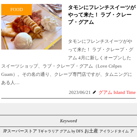
タモンにフレンチスイーツが
FOOD
やって来た！ ラブ・クレー
プ・グアム
タモンにフレンチスイーツがや
って来た！ ラブ・クレープ・グ
アム 4月に新しくオープンした
スイーツショップ、ラブ・クレープ・グアム（Love Crêpes
Guam）。その名の通り、クレープ専門店ですが、タムニングに
ある人…
2023/06/21
グアム Island Time
Keyword
JPスーパーストア
お土産
Tギャラリア グアム by DFS
アイランドタイム
ア