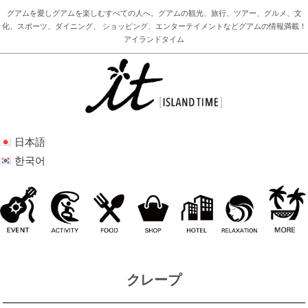
グアムを愛しグアムを楽しむすべての人へ。グアムの観光、旅行、ツアー、グルメ、文
化、スポーツ、ダイニング、 ショッピング、エンターテイメントなどグアムの情報満載！
アイランドタイム
日本語
한국어
クレープ