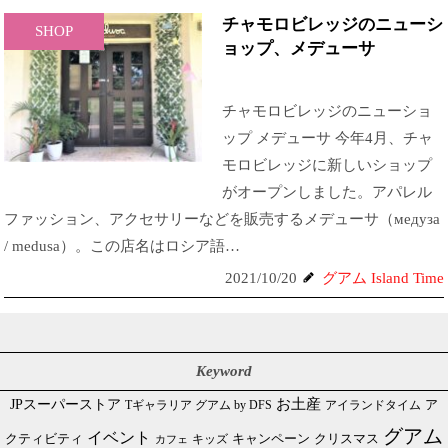
チャモロビレッジのニューシ
SHOP
ョップ、メデューサ
チャモロビレッジのニューショ
ップ メデューサ 今年4月、チャ
モロビレッジに新しいショップ
がオープンしました。アパレル
ファッション、アクセサリーなどを販売するメデューサ（медуза
/ medusa）。この店名はロシア語…
2021/10/20
グアム Island Time
Keyword
JPスーパーストア
お土産
Tギャラリア グアム by DFS
アイランドタイム
ア
グアム
イベント
クリスマス
クティビティ
キャンペーン
カフェ
キッズ