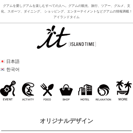
グアムを愛しグアムを楽しむすべての人へ。グアムの観光、旅行、ツアー、グルメ、文
化、スポーツ、ダイニング、 ショッピング、エンターテイメントなどグアムの情報満載！
アイランドタイム
日本語
한국어
オリジナルデザイン