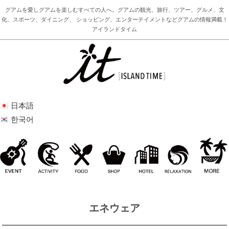
グアムを愛しグアムを楽しむすべての人へ。グアムの観光、旅行、ツアー、グルメ、文
化、スポーツ、ダイニング、 ショッピング、エンターテイメントなどグアムの情報満載！
アイランドタイム
日本語
한국어
エネウェア