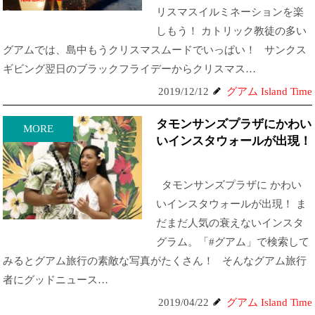
リスマスイルミネーションを楽
しもう！ カトリック教徒の多い
グアムでは、島中もうクリスマスムードでいっぱい！ サンクス
ギビング翌日のブラックフライデーからクリスマス…
2019/12/12
グアム Island Time
タモンサンズプラザにかわい
MORE
いインスタウォールが出現！
タモンサンズプラザに かわい
いインスタウォールが出現！ ま
だまだ人気の衰えないインスタ
グラム。「#グアム」で検索して
みるとグアム旅行の素敵な写真がたくさん！ そんなグアム旅行
者にグッドニュース…
2019/04/22
グアム Island Time