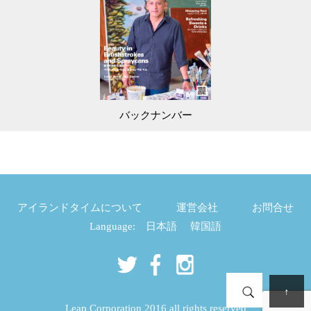
バックナンバー
アイランドタイムについて
運営会社
お問合せ
Language:
日本語
韓国語
↑
Leap Corporation 2016 all rights reserved