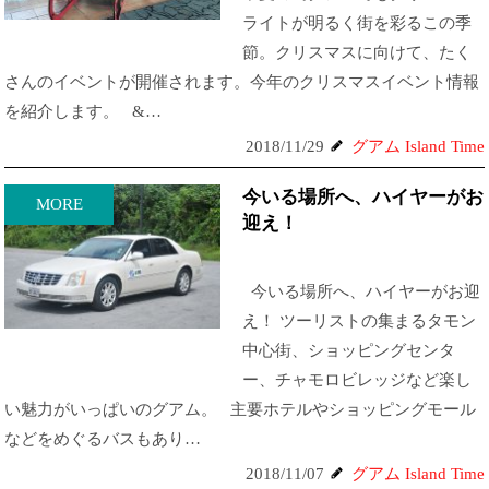
ライトが明るく街を彩るこの季
節。クリスマスに向けて、たく
さんのイベントが開催されます。今年のクリスマスイベント情報
を紹介します。 &…
2018/11/29
グアム Island Time
今いる場所へ、ハイヤーがお
MORE
迎え！
今いる場所へ、ハイヤーがお迎
え！ ツーリストの集まるタモン
中心街、ショッピングセンタ
ー、チャモロビレッジなど楽し
い魅力がいっぱいのグアム。 主要ホテルやショッピングモール
などをめぐるバスもあり…
2018/11/07
グアム Island Time