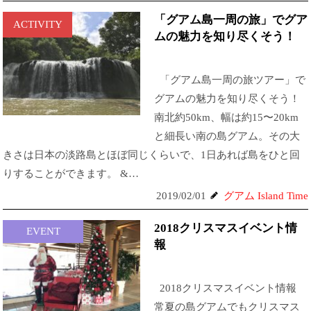
「グアム島一周の旅」でグア
ACTIVITY
ムの魅力を知り尽くそう！
「グアム島一周の旅ツアー」で
グアムの魅力を知り尽くそう！
南北約50km、幅は約15〜20km
と細長い南の島グアム。その大
きさは日本の淡路島とほぼ同じくらいで、1日あれば島をひと回
りすることができます。 &…
2019/02/01
グアム Island Time
2018クリスマスイベント情
EVENT
報
2018クリスマスイベント情報
常夏の島グアムでもクリスマス