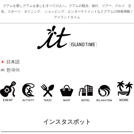
グアムを愛しグアムを楽しむすべての人へ。グアムの観光、旅行、ツアー、グルメ、文
化、スポーツ、ダイニング、 ショッピング、エンターテイメントなどグアムの情報満載！
アイランドタイム
日本語
한국어
インスタスポット