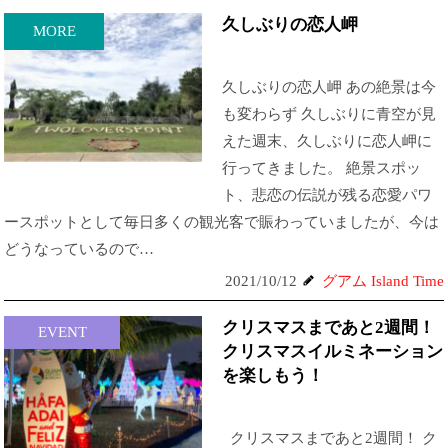
久しぶりの恋人岬
MORE
久しぶりの恋人岬 あの絶景は今
も変わらず 久しぶりに青空が見
えた週末、久しぶりに恋人岬に
行ってきました。 絶景スポッ
ト、悲恋の伝説が残る恋愛パワ
ースポットとして毎日多くの観光客で賑わっていましたが、今は
どうなっているので…
2021/10/12
グアム Island Time
クリスマスまであと2週間！
EVENT
クリスマスイルミネーション
を楽しもう！
クリスマスまであと2週間！ ク