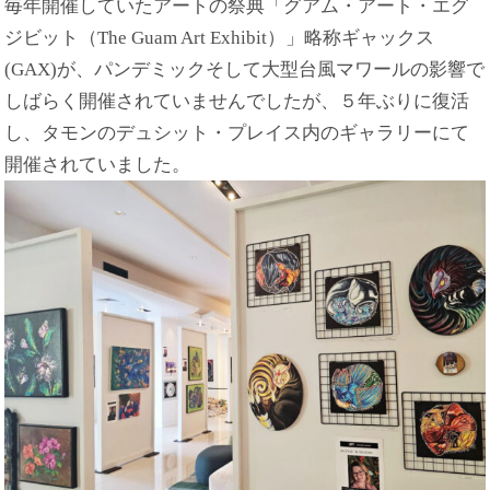
毎年開催していたアートの祭典「グアム・アート・エグ
ジビット（The Guam Art Exhibit）」略称ギャックス
(GAX)が、パンデミックそして大型台風マワールの影響で
しばらく開催されていませんでしたが、５年ぶりに復活
し、タモンのデュシット・プレイス内のギャラリーにて
開催されていました。