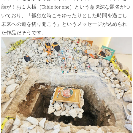
顔が！お１人様（Table for one）という意味深な題名がつ
いており、「孤独な時こそゆったりとした時間を過ごし
未来への道を切り開こう」というメッセージが込められ
た作品だそうです。