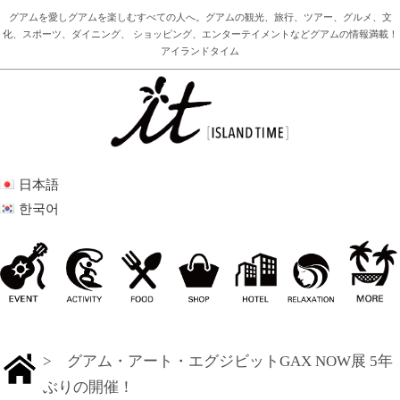
グアムを愛しグアムを楽しむすべての人へ。グアムの観光、旅行、ツアー、グルメ、文
化、スポーツ、ダイニング、 ショッピング、エンターテイメントなどグアムの情報満載！
アイランドタイム
日本語
한국어
> グアム・アート・エグジビットGAX NOW展 5年
ぶりの開催！